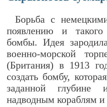
Борьба с немецким
появлению и такого
бомбы. Идея зародила
военно-морской тор
(Британия) в 1913 го
создать бомбу, котора
заданной глубине 
надводным кораблям и 