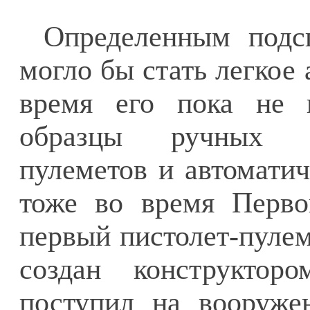
Определенным подс
могло бы стать легкое
время его пока не 
образцы ручных пу
пулеметов и автоматич
тоже во время Перво
первый пистолет-пулем
создан конструкто
поступил на вооруже