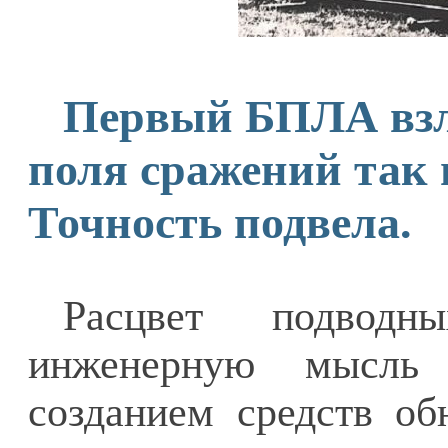
Первый БПЛА взлет
поля сражений так 
Точность подвела.
Расцвет подводн
инженерную мысль 
созданием средств об