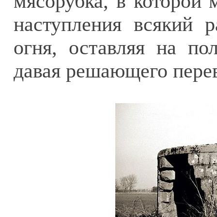
мясорубка, в которой
наступления всякий р
огня, оставляя на по
давая решающего перев