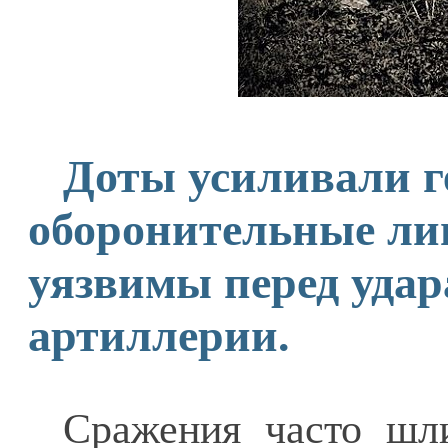
Доты усиливали г
оборонительные ли
уязвимы перед уда
артиллерии.
Сражения часто шл