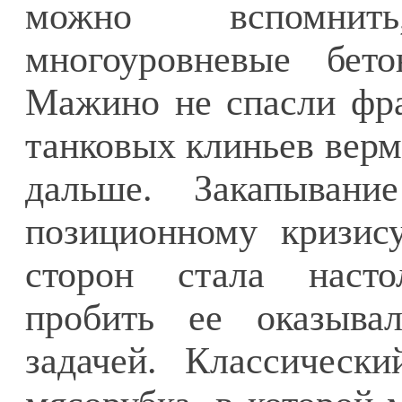
можно вспомнит
многоуровневые бет
Мажино не спасли фра
танковых клиньев верм
дальше. Закапыван
позиционному кризису
сторон стала насто
пробить ее оказывал
задачей. Классическ