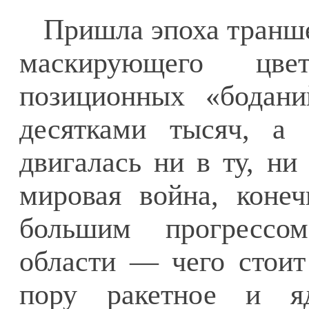
Пришла эпоха транше
маскирующего цв
позиционных «бодани
десятками тысяч, а
двигалась ни в ту, ни
мировая война, конеч
большим прогрессом
области — чего стоит
пору ракетное и я