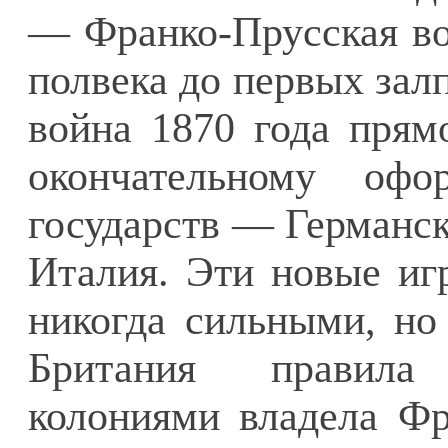
— Франко-Прусская во
полвека до первых зал
война 1870 года прям
окончательному оф
государств — Германск
Италия. Эти новые игр
никогда сильными, но
Британия правил
колониями владела Фр