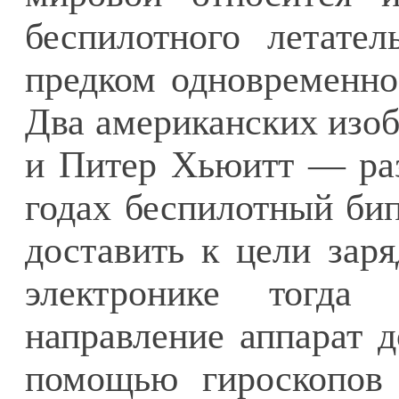
беспилотного летател
предком одновременно
Два американских изо
и Питер Хьюитт — ра
годах беспилотный бип
доставить к цели заря
электронике тогд
направление аппарат 
помощью гироскопов 