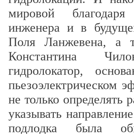
мировой благодаря
инженера и в будуще
Поля Ланжевена, а т
Константина Чил
гидролокатор, основ
пьезоэлектрическом э
не только определять р
указывать направление
подлодка была о