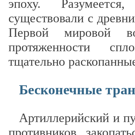
эпоху. Разумеется
существовали с древни
Первой мировой во
протяженности сп
тщательно раскопанные
Бесконечные тра
Артиллерийский и пу
противников закопать