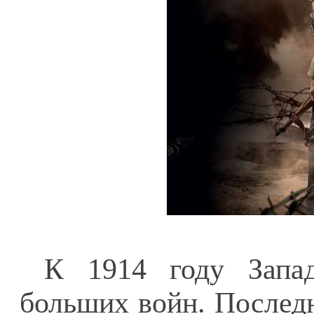
К 1914 году Запа
больших войн. Послед