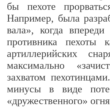
бы пехоте прорватьс
Например, была разраб
вала», когда впереди
противника пехоты к
артиллерийских сна
максимально «зачи
захватом пехотинцами
минусы в виде поте
«дружественного» огня