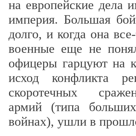
на европейские дела и
империя. Большая бой
долго, и когда она все
военные еще не понял
офицеры гарцуют на к
исход конфликта р
скоротечных сраже
армий (типа больших
войнах), ушли в прошл