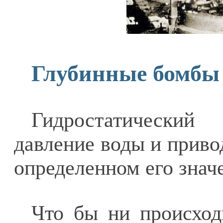
Глубинные бомбы
Гидростатически
давление воды и приво
определенном его знач
Что бы ни происход