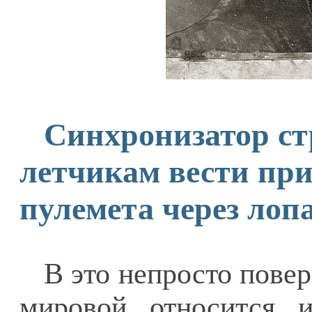
Синхронизатор ст
летчикам вести при
пулемета через лоп
В это непросто повер
мировой относится 