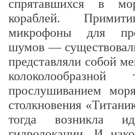
спрятавшихся в мо
кораблей. Прими
микрофоны для про
шумов — существовали
представляли собой ме
колоколообразно
прослушиванием моря
столкновения «Титани
тогда возникла ид
гидролокации. И нак