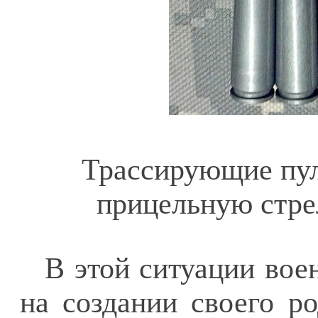
Трассирующие пул
прицельную стре
В этой ситуации вое
на создании своего ро