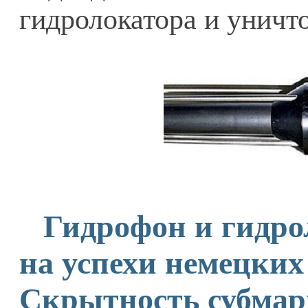
гидролокатора и уничто
Гидрофон и гидро
на успехи немецких
Скрытность субмар