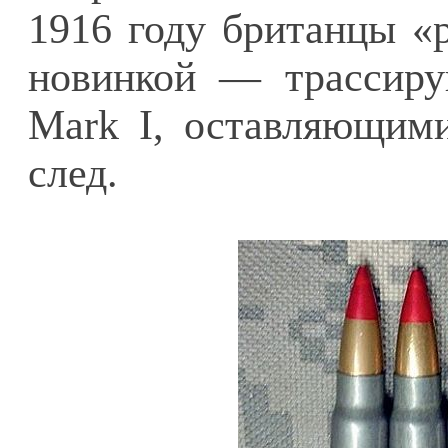
1916 году британцы «
новинкой — трассиру
Mark I, оставляющими
след.