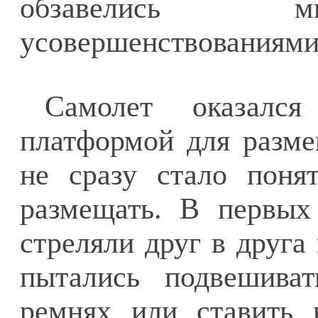
обзавелись м
усовершенствованиями
Самолет оказался
платформой для разме
не сразу стало поня
размещать. В первых
стреляли друг в друга
пытались подвешива
ремнях или ставить 