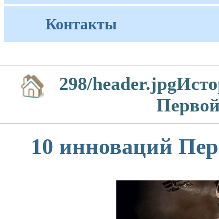
Контакты
298/header.jpgИст
Первой
10 инноваций Пе