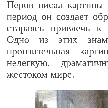
Перов писал картины 
период он создает об
стараясь привлечь к
Одно из этих знам
пронзительная карти
нелегкую, драматич
жестоком мире.