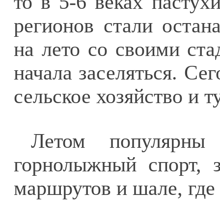
то в 5-6 веках пастух
регионов стали остана
на лето со своими ста
начала заселяться. Се
сельское хозяйство и т
Летом популярны
горнолыжный спорт, з
маршрутов и шале, где