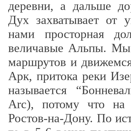
деревни, а дальше до
Дух захватывает от у
нами просторная до
величавые Альпы. Мы
маршрутов и движемся
Арк, притока реки Изе
называется “Бонневаль
Arc), потому что на
Ростов-на-Дону. По ис