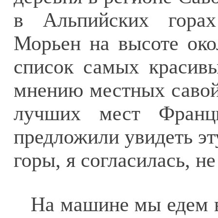
в Альпийских гора
Морьен на высоте око
список самых красивы
мнению местных савойс
лучших мест Франц
предложили увидеть эт
горы, я согласилась, н
На машине мы едем 