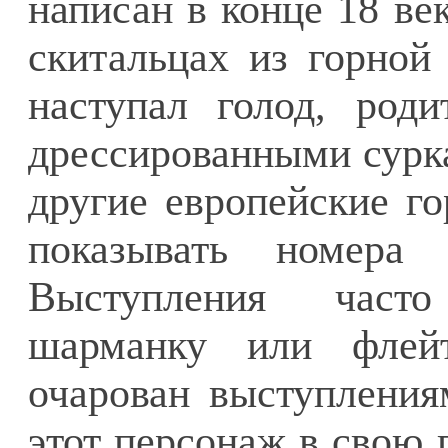
написан в конце 18 век
скитальцах из горной 
наступал голод, роди
дрессированными сурк
другие европейские го
показывать номера
Выступления част
шарманку или флейт
очарован выступления
этот персонаж в свою 