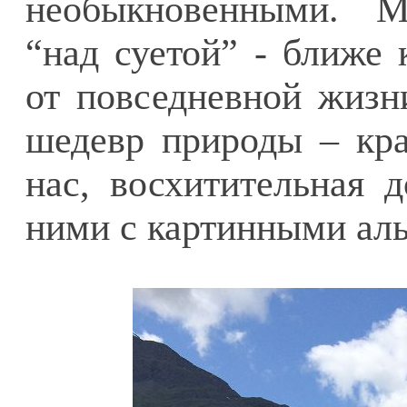
необыкновенными. М
“над суетой” - ближе 
от повседневной жизн
шедевр природы – кр
нас, восхитительная 
ними с картинными ал