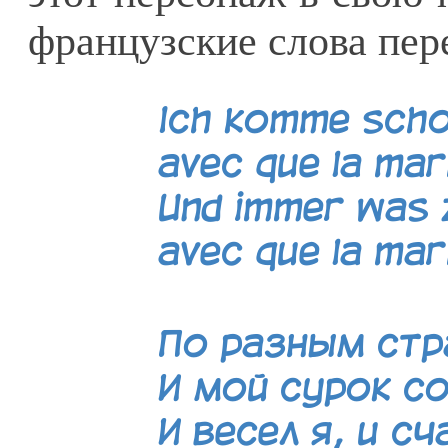
французские слова пе
Ich komme scho
avec que la ma
Und immer was 
avec que la ma
По разным стр
И мой сурок с
И весел я, и с