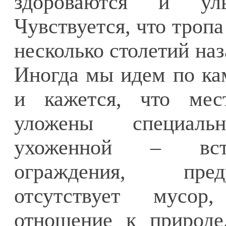
здороваются и ул
Чувствуется, что тропа
несколько столетий наз
Иногда мы идем по ка
и кажется, что мес
уложены специаль
ухоженной – встр
ограждения, пре
отсутствует мусор
отношение к природе