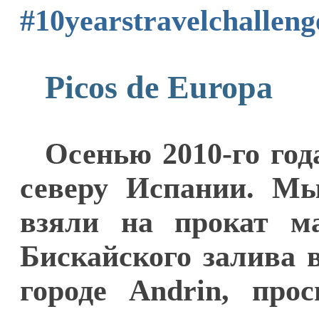
#10yearstravelchalleng
Picos de Europa
Осенью 2010-го го
северу Испании. Мы
взяли на прокат м
Бискайского залива 
городе Andrin, про