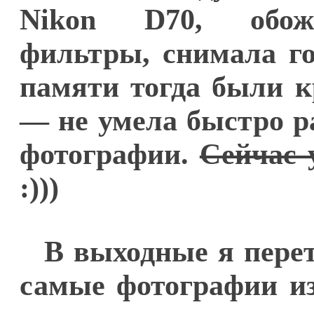
Nikon D70, обож
фильтры, снимала го
памяти тогда были к
— не умела быстро р
фотографии.
Сейчас 
:)))
В выходные я пере
самые фотографии из