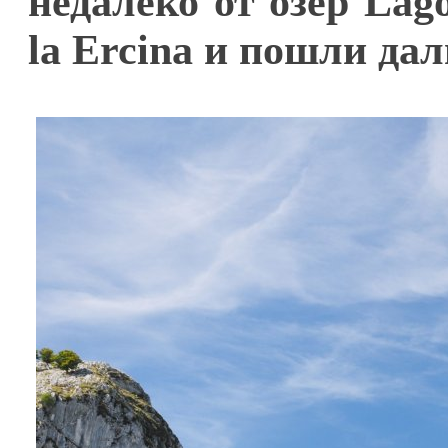
недалеко от озер Lag
la Ercina и пошли да