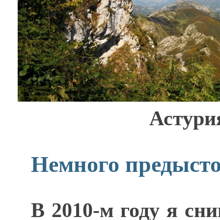
Астури
Немного предыст
В 2010-м году я сн