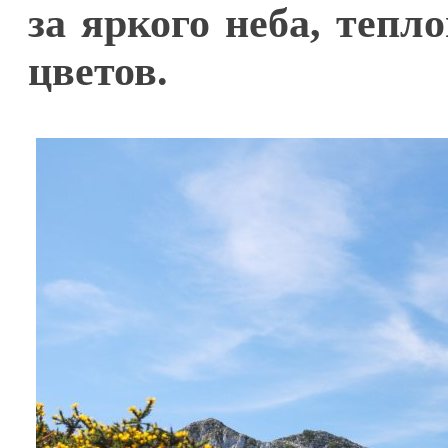
за яркого неба, тепл
цветов.