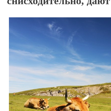
снисходительно, дают