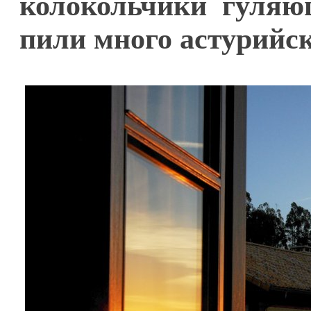
колокольчики гуляю
пили много астурийск