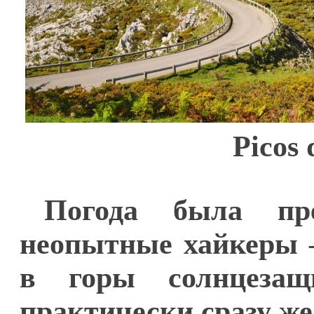
Picos
Погода была п
неопытные хайкеры 
в горы солнцезащ
практически сразу же 