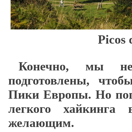
Picos
Конечно, мы н
подготовлены, чтоб
Пики Европы. Но по
легкого хайкинга 
желающим.