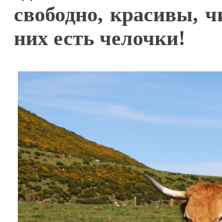
свободно, красивы, ч
них есть челочки!